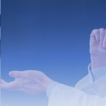
Atendimento Presencial
e Teleconsulta